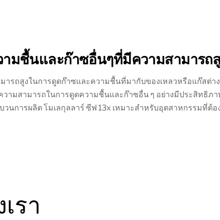
วามชื้นและก๊าซอื่นๆที่มีความสามารถ
ามารถสูงในการดูดก๊าซและความชื้นที่มากับของเหลวหรือแก๊สต่าง ๆ 
ำให้มีความสามารถในการดูดความชื้นและก๊าซอื่น ๆ อย่างมีประสิท
กระบวนการผลิต โมเลกุลลาร์ ซีฟ 13x เหมาะสำหรับอุตสาหกรรมที่
งเรา