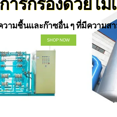
การกรองด้วยโมเล
วามชื้นและก๊าซอื่น ๆ ที่มีความส
SHOP NOW