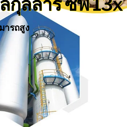
กุลลาร์ ซีฟ 13x
ามารถสูง