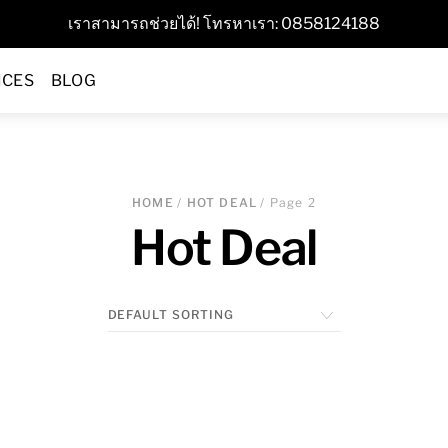
เราสามารถช่วยได้! โทรหาเรา: 0858124188
ICES
BLOG
HOME
/
HOT DEAL
/ Page 2
Hot Deal