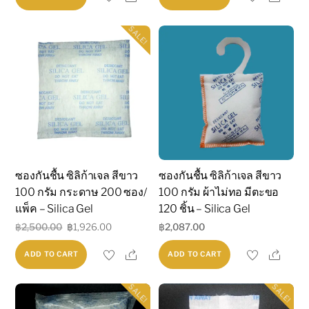
SALE!
ซองกันชื้น ซิลิก้าเจล สีขาว
ซองกันชื้น ซิลิก้าเจล สีขาว
100 กรัม กระดาษ 200 ซอง/
100 กรัม ผ้าไม่ทอ มีตะขอ
แพ็ค – Silica Gel
120 ชิ้น – Silica Gel
Original
Current
฿
2,500.00
฿
1,926.00
฿
2,087.00
price
price
Share
Shar
ADD TO CART
ADD TO CART
was:
is:
฿2,500.00.
฿1,926.00.
SALE!
SALE!