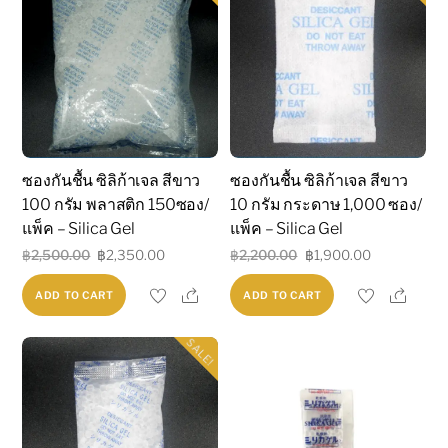
ซองกันชื้น ซิลิก้าเจล สีขาว
ซองกันชื้น ซิลิก้าเจล สีขาว
100 กรัม พลาสติก 150ซอง/
10 กรัม กระดาษ 1,000 ซอง/
แพ็ค – Silica Gel
แพ็ค – Silica Gel
Original
Current
Original
Current
฿
2,500.00
฿
2,350.00
฿
2,200.00
฿
1,900.00
price
price
price
price
Share
Shar
ADD TO CART
ADD TO CART
was:
is:
was:
is:
฿2,500.00.
฿2,350.00.
฿2,200.00.
฿1,900.00.
SALE!