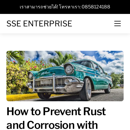
Skip
เราสามารถช่วยได้! โทรหาเรา: 0858124188
to
content
SSE ENTERPRISE
Men
How to Prevent Rust
and Corrosion with