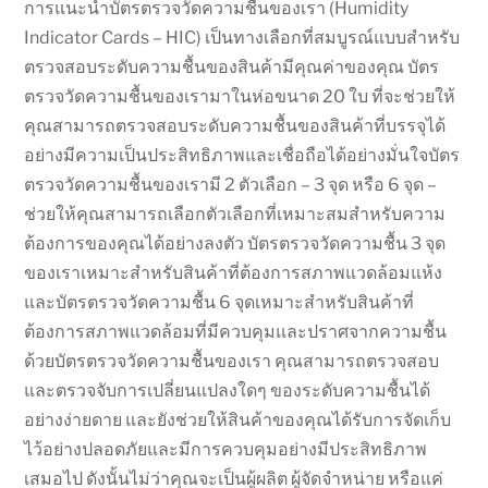
out of 5
การแนะนำบัตรตรวจวัดความชื้นของเรา (Humidity
based on
Indicator Cards – HIC) เป็นทางเลือกที่สมบูรณ์แบบสำหรับ
customer
rating
ตรวจสอบระดับความชื้นของสินค้ามีคุณค่าของคุณ บัตร
ตรวจวัดความชื้นของเรามาในห่อขนาด 20 ใบ ที่จะช่วยให้
คุณสามารถตรวจสอบระดับความชื้นของสินค้าที่บรรจุได้
อย่างมีความเป็นประสิทธิภาพและเชื่อถือได้อย่างมั่นใจบัตร
ตรวจวัดความชื้นของเรามี 2 ตัวเลือก – 3 จุด หรือ 6 จุด –
ช่วยให้คุณสามารถเลือกตัวเลือกที่เหมาะสมสำหรับความ
ต้องการของคุณได้อย่างลงตัว บัตรตรวจวัดความชื้น 3 จุด
ของเราเหมาะสำหรับสินค้าที่ต้องการสภาพแวดล้อมแห้ง
และบัตรตรวจวัดความชื้น 6 จุดเหมาะสำหรับสินค้าที่
ต้องการสภาพแวดล้อมที่มีควบคุมและปราศจากความชื้น
ด้วยบัตรตรวจวัดความชื้นของเรา คุณสามารถตรวจสอบ
และตรวจจับการเปลี่ยนแปลงใดๆ ของระดับความชื้นได้
อย่างง่ายดาย และยังช่วยให้สินค้าของคุณได้รับการจัดเก็บ
ไว้อย่างปลอดภัยและมีการควบคุมอย่างมีประสิทธิภาพ
เสมอไป ดังนั้นไม่ว่าคุณจะเป็นผู้ผลิต ผู้จัดจำหน่าย หรือแค่