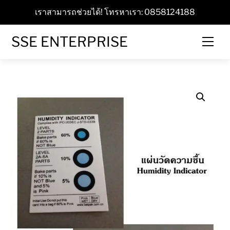
Skip
เราสามารถช่วยได้! โทรหาเรา: 0858124188
to
content
SSE ENTERPRISE
Men