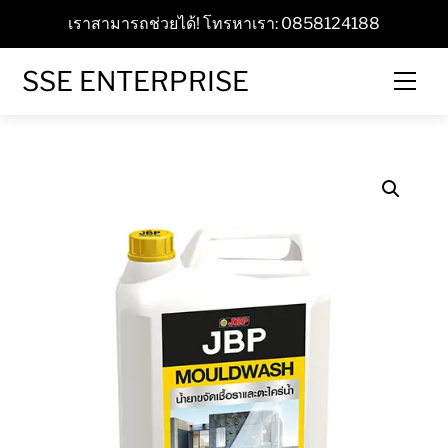
Skip
เราสามารถช่วยได้! โทรหาเรา: 0858124188
to
content
SSE ENTERPRISE
Men