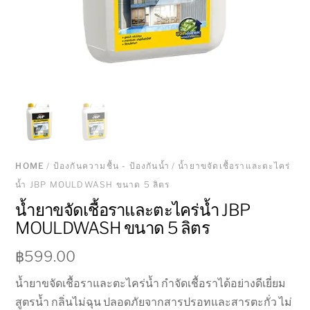
HOME
/
ป้องกันความชื้น - ป้องกันน้ำ
/ น้ำยาขจัดเชื้อราและตะไคร่
น้ำ JBP MOULDWASH ขนาด 5 ลิตร
น้ำยาขจัดเชื้อราและตะไคร่น้ำ JBP
MOULDWASH ขนาด 5 ลิตร
฿
599.00
น้ำยาขจัดเชื้อราและตะไคร่น้ำ กำจัดเชื้อราได้อย่างดีเยี่ยม
สูตรน้ำ กลิ่นไม่ฉุน ปลอดภัยจากสารปรอทและสารตะกั่ว ไม่