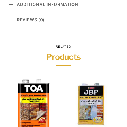
ขนาด
ADDITIONAL INFORMATION
5
ลิตร
REVIEWS (0)
quantity
RELATED
Products