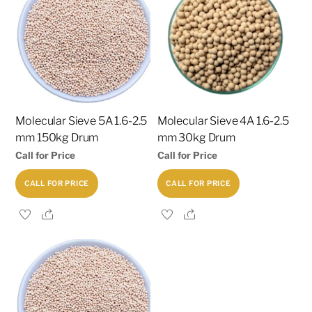
Molecular Sieve 5A 1.6-2.5
Molecular Sieve 4A 1.6-2.5
mm 150kg Drum
mm 30kg Drum
Call for Price
Call for Price
CALL FOR PRICE
CALL FOR PRICE
Share
Share