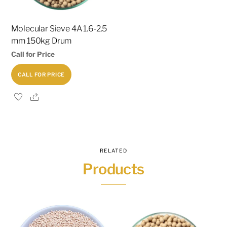
Molecular Sieve 4A 1.6-2.5
mm 150kg Drum
Call for Price
CALL FOR PRICE
Share
RELATED
Products