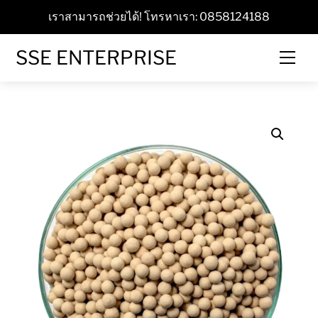
Skip
เราสามารถช่วยได้! โทรหาเรา: 0858124188
to
content
SSE ENTERPRISE
Men