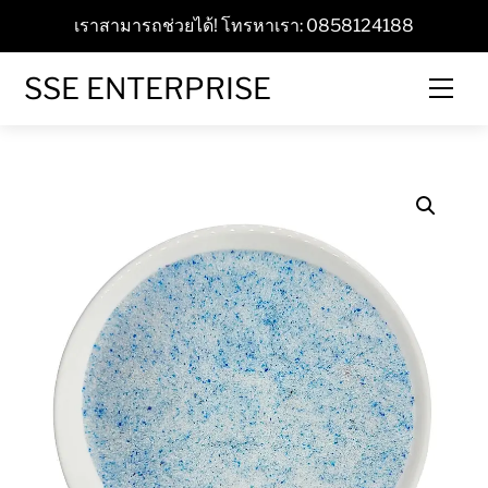
Skip
เราสามารถช่วยได้! โทรหาเรา: 0858124188
to
content
SSE ENTERPRISE
Men