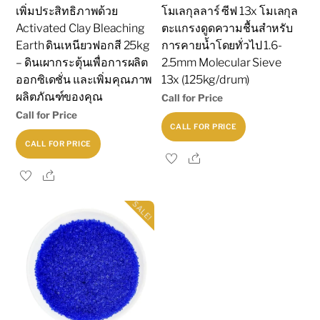
เพิ่มประสิทธิภาพด้วย
โมเลกุลลาร์ ซีฟ 13x โมเลกุล
Activated Clay Bleaching
ตะแกรงดูดความชื้นสำหรับ
Earth ดินเหนียวฟอกสี 25kg
การคายน้ำโดยทั่วไป 1.6-
– ดินเผากระตุ้นเพื่อการผลิต
2.5mm Molecular Sieve
ออกซิเดชั่น และเพิ่มคุณภาพ
13x (125kg/drum)
ผลิตภัณฑ์ของคุณ
Call for Price
Call for Price
CALL FOR PRICE
CALL FOR PRICE
Share
Share
SALE!