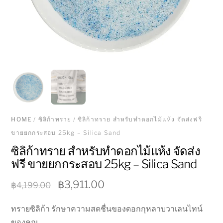
HOME
/
ซิลิก้าทราย
/ ซิลิก้าทราย สำหรับทำดอกไม้แห้ง จัดส่งฟรี
ขายยกกระสอบ 25kg – Silica Sand
ซิลิก้าทราย สำหรับทำดอกไม้แห้ง จัดส่ง
ฟรี ขายยกกระสอบ 25kg – Silica Sand
Original
Current
฿
3,911.00
฿
4,199.00
price
price
ทรายซิลิก้า รักษาความสดชื่นของดอกกุหลาบวาเลนไทน์
was:
is:
ของคุณ