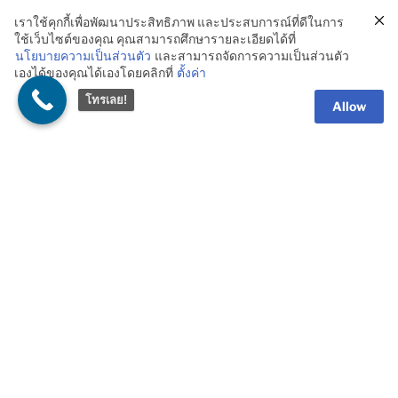
เราใช้คุกกี้เพื่อพัฒนาประสิทธิภาพ และประสบการณ์ที่ดีในการ
ใช้เว็บไซต์ของคุณ คุณสามารถศึกษารายละเอียดได้ที่
นโยบายความเป็นส่วนตัว
และสามารถจัดการความเป็นส่วนตัว
เองได้ของคุณได้เองโดยคลิกที่
ตั้งค่า
ซื้อ BioDry Desiccant ป้องกันเชื้อราและ
โทรเลย!
ความชื้น
Allow
ป้องกันเชื้อราด้วย BioDry Desiccant