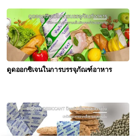
ดูดออกซิเจนในการบรรจุภัณฑ์อาหาร