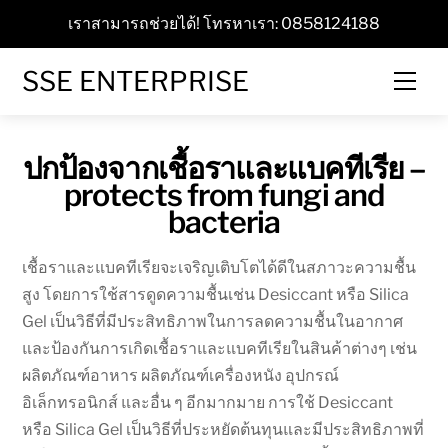
Skip
เราสามารถช่วยได้! โทรหาเรา: 0858124188
to
content
SSE ENTERPRISE
Men
ปกป้องจากเชื้อราและแบคทีเรีย –
protects from fungi and
bacteria
เชื้อราและแบคทีเรียจะเจริญเติบโตได้ดีในสภาวะความชื้น
สูง โดยการใช้สารดูดความชื้นเช่น Desiccant หรือ Silica
Gel เป็นวิธีที่มีประสิทธิภาพในการลดความชื้นในอากาศ
และป้องกันการเกิดเชื้อราและแบคทีเรียในสินค้าต่างๆ เช่น
ผลิตภัณฑ์อาหาร ผลิตภัณฑ์เครื่องหนัง อุปกรณ์
อิเล็กทรอนิกส์ และอื่น ๆ อีกมากมาย การใช้ Desiccant
หรือ Silica Gel เป็นวิธีที่ประหยัดต้นทุนและมีประสิทธิภาพที่