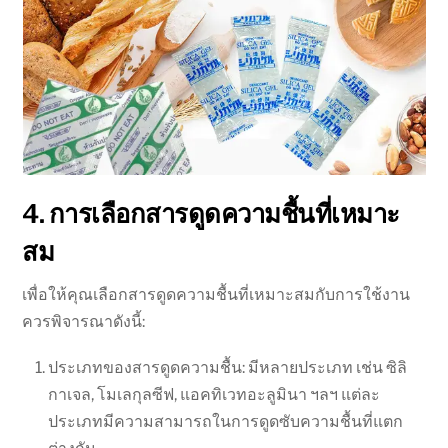
4. การเลือกสารดูดความชื้นที่เหมาะ
สม
เพื่อให้คุณเลือกสารดูดความชื้นที่เหมาะสมกับการใช้งาน
ควรพิจารณาดังนี้:
ประเภทของสารดูดความชื้น: มีหลายประเภท เช่น ซิลิ
กาเจล, โมเลกุลซีฟ, แอคทิเวทอะลูมินา ฯลฯ แต่ละ
ประเภทมีความสามารถในการดูดซับความชื้นที่แตก