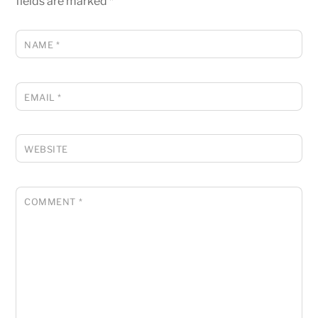
fields are marked
*
NAME
*
EMAIL
*
WEBSITE
COMMENT
*