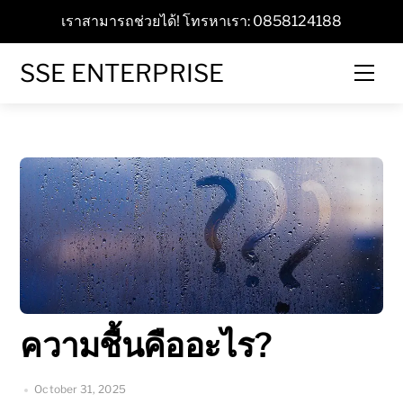
Skip
เราสามารถช่วยได้! โทรหาเรา: 0858124188
to
content
SSE ENTERPRISE
Men
ความชื้นคืออะไร?
October 31, 2025