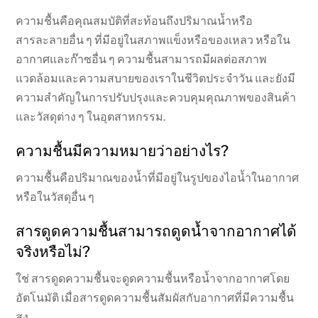
ความชื้นคือคุณสมบัติที่สะท้อนถึงปริมาณน้ำหรือ
สารละลายอื่น ๆ ที่มีอยู่ในสภาพแข็งหรือของเหลว หรือใน
อากาศและก๊าซอื่น ๆ ความชื้นสามารถมีผลต่อสภาพ
แวดล้อมและความสบายของเราในชีวิตประจำวัน และยังมี
ความสำคัญในการปรับปรุงและควบคุมคุณภาพของสินค้า
และวัสดุต่าง ๆ ในอุตสาหกรรม.
ความชื้นมีความหมายว่าอย่างไร?
ความชื้นคือปริมาณของน้ำที่มีอยู่ในรูปของไอน้ำในอากาศ
หรือในวัสดุอื่น ๆ
สารดูดความชื้นสามารถดูดน้ำจากอากาศได้
จริงหรือไม่?
ใช่ สารดูดความชื้นจะดูดความชื้นหรือน้ำจากอากาศโดย
อัตโนมัติ เมื่อสารดูดความชื้นสัมผัสกับอากาศที่มีความชื้น
สูง