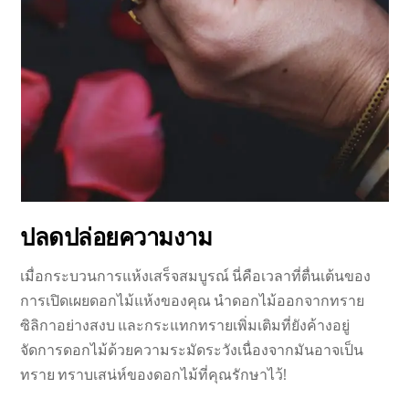
ปลดปล่อยความงาม
เมื่อกระบวนการแห้งเสร็จสมบูรณ์ นี่คือเวลาที่ตื่นเต้นของ
การเปิดเผยดอกไม้แห้งของคุณ นำดอกไม้ออกจากทราย
ซิลิกาอย่างสงบ และกระแทกทรายเพิ่มเติมที่ยังค้างอยู่
จัดการดอกไม้ด้วยความระมัดระวังเนื่องจากมันอาจเป็น
ทราย ทราบเสน่ห์ของดอกไม้ที่คุณรักษาไว้!