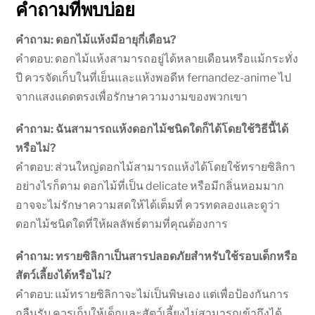
คำถามที่พบบ่อย
คำถาม: ดอกไม้แห้งมีอายุกี่เดือน?
คำตอบ: ดอกไม้แห้งสามารถอยู่ได้หลายเดือนหรือแม้กระทั่ง
ปี ควรจัดเก็บในที่เย็นและแห้งพอดีห fernandez-anime ไป
จากแสงแดดตรงเพื่อรักษาความงามของพวกเขา
คำถาม: ฉันสามารถแห้งดอกไม้ชนิดใดก็ได้โดยใช้วิธีนี้ได้
หรือไม่?
คำตอบ: ส่วนใหญ่ดอกไม้สามารถแห้งได้โดยใช้ทรายซิลิกา
อย่างไรก็ตาม ดอกไม้ที่เป็น delicate หรือมีกลิ่นหอมมาก
อาจจะไม่รักษาความสดให้ได้เต็มที่ ควรทดลองและดูว่า
ดอกไม้ชนิดใดที่ให้ผลลัพธ์ตามที่คุณต้องการ
คำถาม: ทรายซิลิกาเป็นสารปลอดภัยสำหรับใช้รอบเด็กหรือ
สัตว์เลี้ยงได้หรือไม่?
คำตอบ: แม้ทรายซิลิกาจะไม่เป็นพิษเอง แต่เพื่อป้องกันการ
กลืนรับ ควรเก็บให้เด็กและสัตว์เลี้ยงไม่สามารถเข้าถึงได้