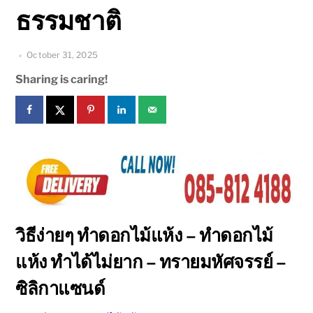
ธรรมชาติ
October 31, 2025
Sharing is caring!
วิธีง่ายๆ ทำดอกไม้แห้ง – ทำดอกไม้
แห้ง ทำได้ไม่ยาก – ทรายมหัศจรรย์ –
ซิลิกาแซนด์