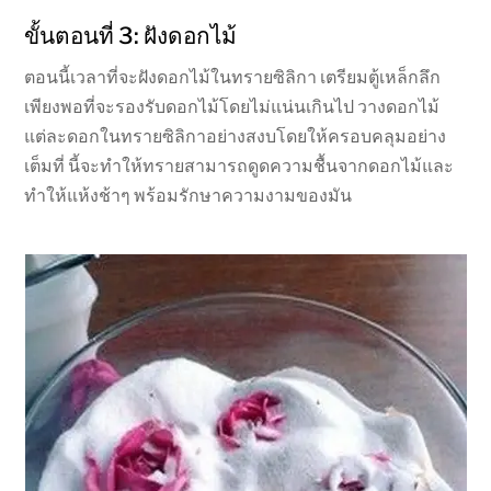
ขั้นตอนที่ 3: ฝังดอกไม้
ตอนนี้เวลาที่จะฝังดอกไม้ในทรายซิลิกา เตรียมตู้เหล็กลึก
เพียงพอที่จะรองรับดอกไม้โดยไม่แน่นเกินไป วางดอกไม้
แต่ละดอกในทรายซิลิกาอย่างสงบโดยให้ครอบคลุมอย่าง
เต็มที่ นี้จะทำให้ทรายสามารถดูดความชื้นจากดอกไม้และ
ทำให้แห้งช้าๆ พร้อมรักษาความงามของมัน