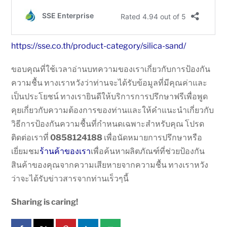
https://sse.co.th/product-category/silica-sand/
ขอบคุณที่ใช้เวลาอ่านบทความของเราเกี่ยวกับการป้องกัน
ความชื้น ทางเราหวังว่าท่านจะได้รับข้อมูลที่มีคุณค่าและ
เป็นประโยชน์ ทางเรายินดีให้บริการการปรึกษาฟรีเพื่อพูด
คุยเกี่ยวกับความต้องการของท่านและให้คำแนะนำเกี่ยวกับ
วิธีการป้องกันความชื้นที่กำหนดเฉพาะสำหรับคุณ โปรด
ติดต่อเราที่
0858124188
เพื่อนัดหมายการปรึกษาหรือ
เยี่ยมชม
ร้านค้าของเรา
เพื่อค้นหาผลิตภัณฑ์ที่ช่วยป้องกัน
สินค้าของคุณจากความเสียหายจากความชื้น ทางเราหวัง
ว่าจะได้รับข่าวสารจากท่านเร็วๆนี้
Sharing is caring!