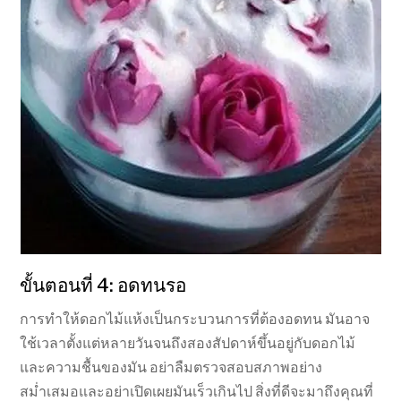
ขั้นตอนที่ 4: อดทนรอ
การทำให้ดอกไม้แห้งเป็นกระบวนการที่ต้องอดทน มันอาจ
ใช้เวลาตั้งแต่หลายวันจนถึงสองสัปดาห์ขึ้นอยู่กับดอกไม้
และความชื้นของมัน อย่าลืมตรวจสอบสภาพอย่าง
สม่ำเสมอและอย่าเปิดเผยมันเร็วเกินไป สิ่งที่ดีจะมาถึงคุณที่