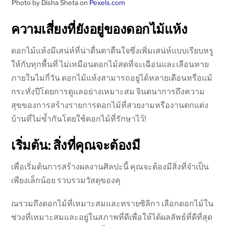
Photo by Disha Sheta on
Pexels.com
ความเสี่ยงที่ยังอยู่ของดอกไม้แห้ง
ดอกไม้แห้งมีเสน่ห์ที่น่าตื่นตาตื่นใจซึ่งเพิ่มเสน่ห์แบบเรียบหรู
ให้กับทุกพื้นที่ ไม่เหมือนดอกไม้สดที่จะเฉือนและเลือนหาย
ภายในไม่กี่วัน ดอกไม้แห้งสามารถอยู่ได้หลายเดือนหรือแม้
กระทั่งปีโดยการดูแลอย่างเหมาะสม จินตนาการถึงความ
สุขของการสร้างรายการดอกไม้ที่สวยงามหรืองานตกแต่ง
บ้านที่ไม่ซ้ำกันโดยใช้ดอกไม้ที่รักษาไว้!
เริ่มต้น: สิ่งที่คุณจะต้องมี
เพื่อเริ่มต้นการสร้างผลงานศิลปะนี้ คุณจะต้องมีสิ่งที่จำเป็น
เพียงเล็กน้อย รวบรวมวัสดุของคุ
ณรวมถึงดอกไม้ที่เหมาะสมและทรายซิลิกา เลือกดอกไม้ใน
ช่วงที่เหมาะสมและอยู่ในสภาพที่ดีเพื่อให้ได้ผลลัพธ์ที่ดีที่สุด