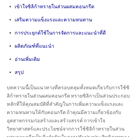
เข้าใจซิลิก้าทรายในส่วนผสมคอนกรีต
เสริมความแข็งแรงและความทนทาน
การประยุกต์ใช้ในการจัดการและแนะนำที่ดี
ผลิตภัณฑ์ที่แนะนำ
อ่านเพิ่มเติม
สรุป
บทความนี้เป็นแนวทางที่ครอบคลุมทั้งหมดเกี่ยวกับการใช้ซิ
ลิก้าทรายในส่วนผสมคอนกรีต ทรายซิลิกาเป็นส่วนประกอบ
หลักที่ให้คุณสมบัติที่สำคัญในการเพิ่มความแข็งแรงและ
ความทนทานให้กับคอนกรีต ถ้าคุณมีความเกี่ยวข้องกับ
อุตสาหกรรมก่อสร้างและสร้างสรรค์ การเข้าใจ
วิทยาศาสตร์และประโยชน์จากการใช้ซิลิก้าทรายในส่วน