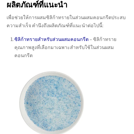
ผลิตภัณฑ์ที่แนะนำ
เพื่อช่วยให้การผสมซิลิก้าทรายในส่วนผสมคอนกรีตประสบ
ความสำเร็จ คำนึงถึงผลิตภัณฑ์ที่แนะนำต่อไปนี้:
ซิลิก้าทรายสำหรับส่วนผสมคอนกรีต
– ซิลิก้าทราย
คุณภาพสูงที่เลือกมาเฉพาะสำหรับใช้ในส่วนผสม
คอนกรีต