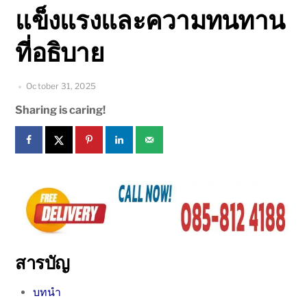
แข็งแรงและความทนทาน
ที่อธิบาย
October 31, 2025
Sharing is caring!
สารบัญ
บทนำ