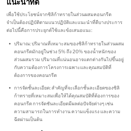
แนะนำที่ดี
เพื่อใช้ประโยชน์จากซิลิก้าทรายในส่วนผสมคอนกรีต
จำเป็นต้องปฏิบัติตามแนวปฏิบัติและแนะนำที่ดีบางประการ
ต่อไปนี้คือการประยุกต์ใช้และข้อเสนอแนะ:
ปริมาณ: ปริมาณที่เหมาะสมของซิลิก้าทรายในส่วนผสม
คอนกรีตมักอยู่ในช่วง 5% ถึง 20% ของน้ำหนักของ
ส่วนผสมรวม ปริมาณที่แน่นอนอาจแตกต่างกันไปขึ้นอยู่
กับความต้องการโครงการเฉพาะและคุณสมบัติที่
ต้องการของคอนกรีต
การจัดชั้นละเอียด: สำคัญที่จะเลือกชั้นละเอียดของซิลิ
ก้าทรายที่เหมาะสมเพื่อให้ได้คุณสมบัติที่ต้องการของ
คอนกรีต การจัดชันละเอียดมีผลต่อปัจจัยต่างๆ เช่น
ความสามารถในการทำงาน ความแข็งแรง และความ
ฉีดผ่านเป็นต้น