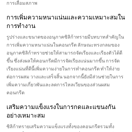
การเสื่อมสภาพ
การเพิ่มความหนาแน่นและความเหมาะสมใน
การทำงาน
รูปร่างและขนาดของอนุภาคซิลิก้าทรายมีบทบาทสำคัญใน
การเพิ่มความหนาแน่นในคอนกรีต ลักษณะทรงกลมของ
อนุภาคซิลิก้าทรายช่วยให้สามารถจัดเรียงและเรียงตัวได้ดี
ขึ้น ซึ่งส่งผลให้คอนกรีตมีการจัดเรียงแน่นมากขึ้น การจัด
เรียงแน่นที่ดีนี้เพิ่มความง่ายในการทำคอนกรีต ทำให้ง่าย
ต่อการผสม วางและเสร็จสิ้น นอกจากนี้ยังมีส่วนช่วยในการ
เพิ่มความเกี่ยวพันและลดการไหลเวียนของส่วนผสม
คอนกรีต
เสริมความแข็งแรงในการกดและแขนงกัน
อย่างเหมาะสม
ซิลิก้าทรายเสริมความแข็งแรงทั้งของคอนกรีตรวมทั้ง