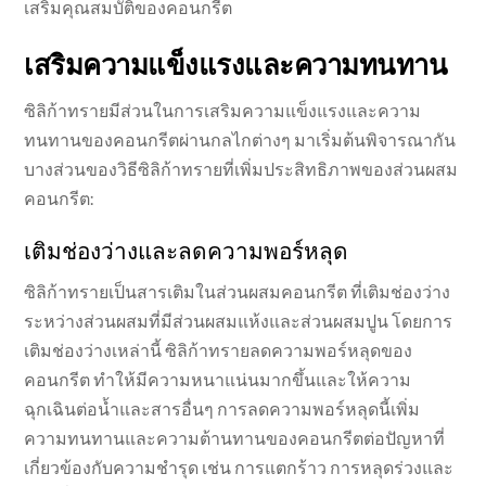
เสริมคุณสมบัติของคอนกรีต
เสริมความแข็งแรงและความทนทาน
ซิลิก้าทรายมีส่วนในการเสริมความแข็งแรงและความ
ทนทานของคอนกรีตผ่านกลไกต่างๆ มาเริ่มต้นพิจารณากัน
บางส่วนของวิธีซิลิก้าทรายที่เพิ่มประสิทธิภาพของส่วนผสม
คอนกรีต:
เติมช่องว่างและลดความพอร์หลุด
ซิลิก้าทรายเป็นสารเติมในส่วนผสมคอนกรีต ที่เติมช่องว่าง
ระหว่างส่วนผสมที่มีส่วนผสมแห้งและส่วนผสมปูน โดยการ
เติมช่องว่างเหล่านี้ ซิลิก้าทรายลดความพอร์หลุดของ
คอนกรีต ทำให้มีความหนาแน่นมากขึ้นและให้ความ
ฉุกเฉินต่อน้ำและสารอื่นๆ การลดความพอร์หลุดนี้เพิ่ม
ความทนทานและความต้านทานของคอนกรีตต่อปัญหาที่
เกี่ยวข้องกับความชำรุด เช่น การแตกร้าว การหลุดร่วงและ