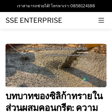
Skip
เราสามารถช่วยได้! โทรหาเรา: 0858124188
to
content
SSE ENTERPRISE
Men
บทบาทของซิลิก้าทรายใน
ส่วนผสมคอนกรีต: ความ