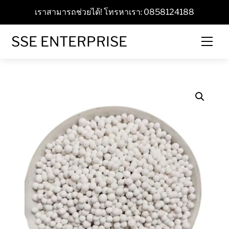
Skip
เราสามารถช่วยได้! โทรหาเรา: 0858124188
to
content
SSE ENTERPRISE
Men