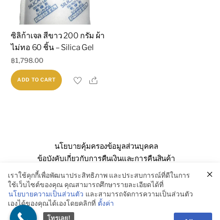
ซิลิก้าเจล สีขาว 200 กรัม ผ้า
ไม่ทอ 60 ชิ้น – Silica Gel
฿
1,798.00
Share
ADD TO CART
นโยบายคุ้มครองข้อมูลส่วนบุคคล
ข้อบังคับเกี่ยวกับการคืนเงินและการคืนสินค้า
คำถามที่พบบ่อย
เกี่ยวกับเรา
ติดต่อเรา
เราใช้คุกกี้เพื่อพัฒนาประสิทธิภาพ และประสบการณ์ที่ดีในการ
ใช้เว็บไซต์ของคุณ คุณสามารถศึกษารายละเอียดได้ที่
นโยบายความเป็นส่วนตัว
และสามารถจัดการความเป็นส่วนตัว
เองได้ของคุณได้เองโดยคลิกที่
ตั้งค่า
© SSE Enterprise Co., Ltd. 2026
โทรเลย!