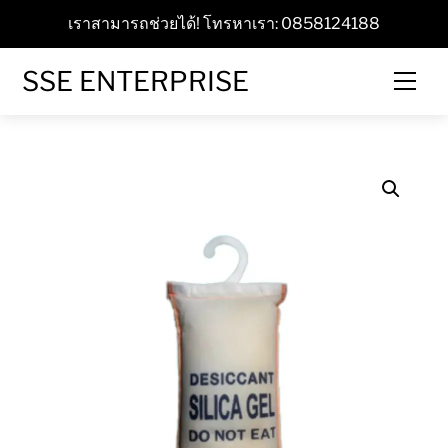
Skip
เราสามารถช่วยได้! โทรหาเรา: 0858124188
to
content
SSE ENTERPRISE
Men