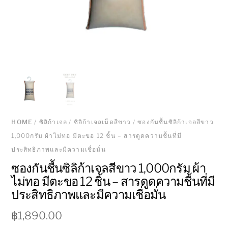
HOME
/
ซิลิก้าเจล
/
ซิลิก้าเจลเม็ดสีขาว
/ ซองกันชื้นซิลิก้าเจลสีขาว
1,000กรัม ผ้าไม่ทอ มีตะขอ 12 ชิ้น – สารดูดความชื้นที่มี
ประสิทธิภาพและมีความเชื่อมั่น
ซองกันชื้นซิลิก้าเจลสีขาว 1,000กรัม ผ้า
ไม่ทอ มีตะขอ 12 ชิ้น – สารดูดความชื้นที่มี
ประสิทธิภาพและมีความเชื่อมั่น
฿
1,890.00