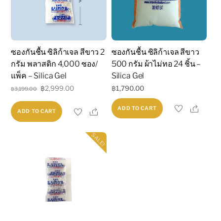
ซองกันชื้น ซิลิก้าเจล สีขาว 2
ซองกันชื้น ซิลิก้าเจล สีขาว
กรัม พลาสติก 4,000 ซอง/
500 กรัม ผ้าไม่ทอ 24 ชิ้น –
แพ็ค – Silica Gel
Silica Gel
Original
Current
฿
2,999.00
฿
1,790.00
฿
3,199.00
price
price
Share
ADD TO CART
Share
ADD TO CART
was:
is:
฿3,199.00.
฿2,999.00.
SALE!