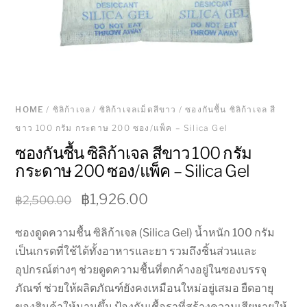
HOME
/
ซิลิก้าเจล
/
ซิลิก้าเจลเม็ดสีขาว
/ ซองกันชื้น ซิลิก้าเจล สี
ขาว 100 กรัม กระดาษ 200 ซอง/แพ็ค – Silica Gel
ซองกันชื้น ซิลิก้าเจล สีขาว 100 กรัม
กระดาษ 200 ซอง/แพ็ค – Silica Gel
Original
Current
฿
1,926.00
฿
2,500.00
price
price
ซองดูดความชื้น ซิลิก้าเจล (Silica Gel) น้ำหนัก 100 กรัม
was:
is:
เป็นเกรดที่ใช้ได้ทั้งอาหารและยา รวมถึงชิ้นส่วนและ
฿2,500.00.
฿1,926.00.
อุปกรณ์ต่างๆ ช่วยดูดความชื้นที่ตกค้างอยู่ในซองบรรจุ
ภัณฑ์ ช่วยให้ผลิตภัณฑ์ยังคงเหมือนใหม่อยู่เสมอ ยืดอายุ
ของสินค้าให้นานขึ้น ป้องกันเชื้อราที่สร้างความเสียหายให้