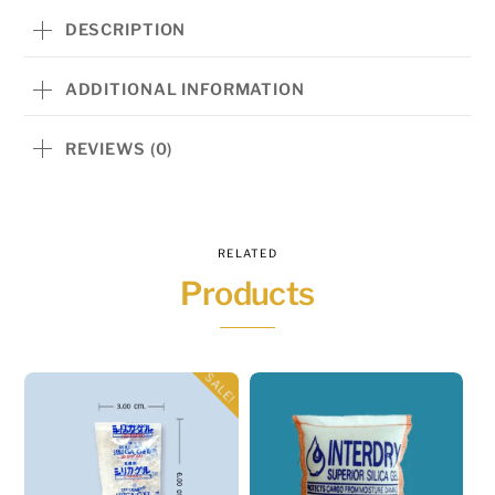
สี
DESCRIPTION
ขาว
100
ADDITIONAL INFORMATION
กรัม
กระดาษ
REVIEWS (0)
200
ซอง/
แพ็ค
RELATED
-
Products
Silica
Gel
quantity
SALE!