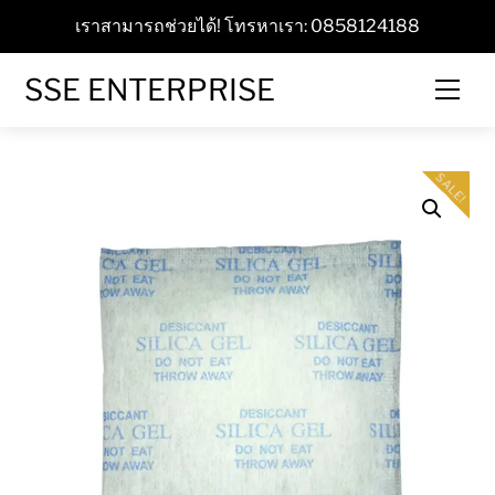
Skip
เราสามารถช่วยได้! โทรหาเรา: 0858124188
to
content
SSE ENTERPRISE
Men
SALE!